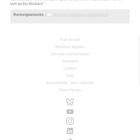
tant qu'élu étudiant."
Renseignements :
divec
@
u-bordeaux-montaigne.fr
Plan du site
Mentions légales
Données personnelles
Glossaire
Contact
Aide
Accessibilité : non conforme
Plan d'accès