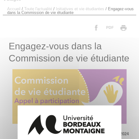
Accueil
/
Toute l'actualité
/
Initiatives et vie étudiantes
/
Engagez-vous
dans la Commission de vie étudiante
PDF
Engagez-vous dans la
Commission de vie étudiante
Mis à jour le 17 septembre 2024