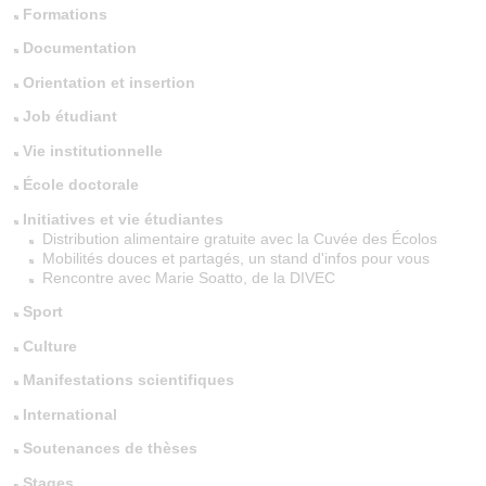
Formations
Documentation
Orientation et insertion
Job étudiant
Vie institutionnelle
École doctorale
Initiatives et vie étudiantes
Distribution alimentaire gratuite avec la Cuvée des Écolos
Mobilités douces et partagés, un stand d'infos pour vous
Rencontre avec Marie Soatto, de la DIVEC
Sport
Culture
Manifestations scientifiques
International
Soutenances de thèses
Stages