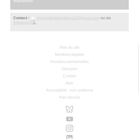
disponibles.
Contact :
thegreatesttalentshow33
@
gmail.com
ou via
Instagram
.
Plan du site
Mentions légales
Données personnelles
Glossaire
Contact
Aide
Accessibilité : non conforme
Plan d'accès