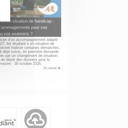
·es en situation de handicap :
d'aménagements pour vos
ou vos examens ?
ficier d’un accompagnement adapté
27, les étudiant·s en situation de
oivent réaliser certaines démarches,
ent déjà suivis, en première demande
és par un changement de situation.
e de dépôt des dossiers pour le
mestre : 30 octobre 2026.
En savoir