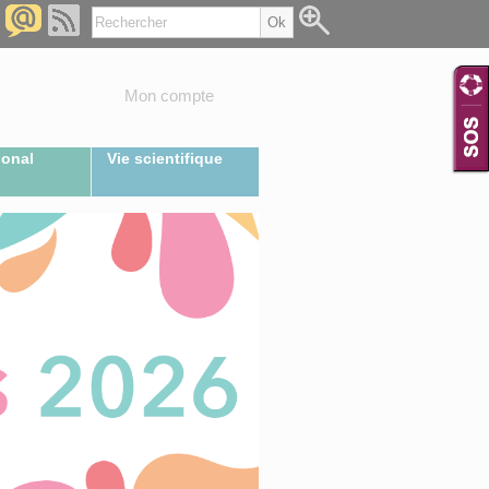
Mon compte
ional
Vie scientifique