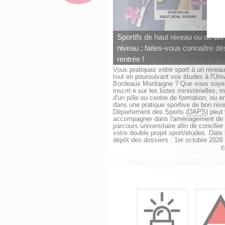
Sportifs de haut niveau ou de bo
niveau : faites-vous connaître dè
rentrée !
Vous pratiquez votre sport à un nivea
tout en poursuivant vos études à l'Univ
Bordeaux Montaigne ? Que vous soye
inscrit·e sur les listes ministérielles,
d'un pôle ou centre de formation, ou 
dans une pratique sportive de bon nive
Département des Sports (
DAPS
) peut
accompagner dans l'aménagement de 
parcours universitaire afin de concilie
votre double projet sport/études. Date 
dépôt des dossiers : 1er octobre 2026
E