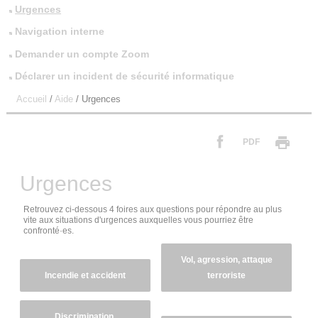
Urgences
Navigation interne
Demander un compte Zoom
Déclarer un incident de sécurité informatique
Accueil
/
Aide
/
Urgences
PDF
Urgences
Retrouvez ci-dessous 4 foires aux questions pour répondre au plus
vite aux situations d'urgences auxquelles vous pourriez être
confronté·es.
Vol, agression, attaque
Incendie et accident
terroriste
Discrimination,