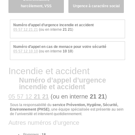
harcèlement, VSS
Urgence à caractère social
Numéro d’appel d’urgence incendie et accident
05 57 12 21 21
(ou en interne
21 21
)
Numéro d’appel en cas de menace pour votre sécurité
05 57 12 10 10
(ou en interne
10 10
)
Incendie et accident
Numéro d’appel d’urgence
incendie et accident
05 57 12
21 21
(ou en interne
21 21
)
Sous la responsabilité du
service Prévention, Hygiène, Sécurité,
Environnement (PHSE)
, une équipe spécialisée est présente au sein
de l’université et intervient quotidiennement.
Autres numéros d’urgence
Pompiers :
18