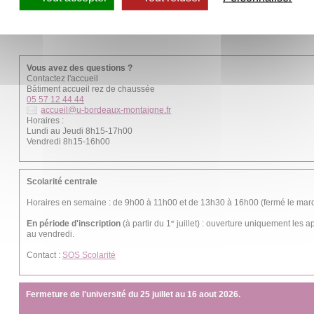
Vous avez des questions ?
Contactez l'accueil
Bâtiment accueil rez de chaussée
05 57 12 44 44
accueil
@
u-bordeaux-montaigne.fr
Horaires :
Lundi au Jeudi 8h15-17h00
Vendredi 8h15-16h00
Scolarité centrale
Horaires en semaine : de 9h00 à 11h00 et de 13h30 à 16h00 (fermé le mardi
En période d'inscription
(à partir du 1
juillet) : ouverture uniquement les 
er
au vendredi.
Contact :
SOS Scolarité
Fermeture de l'université du 25 juillet au 16 aout 2026.