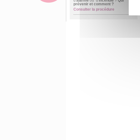
d'
alarme
ou d'
incendie
?
Qui
prévenir et comment ?
Consulter la procédure