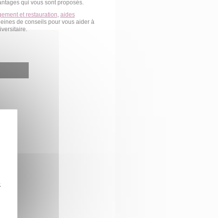
antages qui vous sont proposés.
gement et restauration
,
aides
leines de conseils pour vous aider à
versitaire.
z