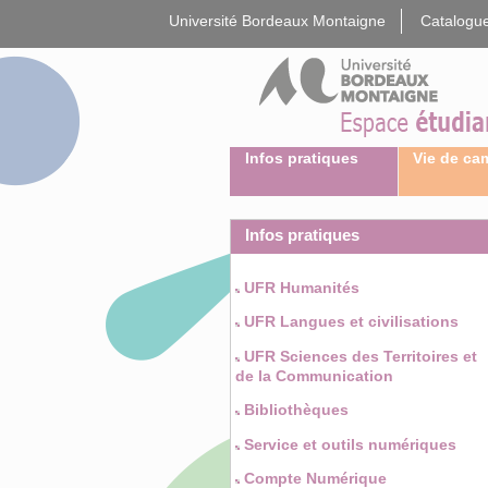
Gestion des cookies
Université Bordeaux Montaigne
Catalogue
Infos pratiques
Vie de c
Infos pratiques
UFR Humanités
UFR Langues et civilisations
UFR Sciences des Territoires et
de la Communication
Bibliothèques
Service et outils numériques
Compte Numérique