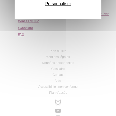
Personnaliser
Tout ouvrir
Contacts
Conseil d'UFR
eCandidat
FAQ
Plan du site
Mentions légales
Données personnelles
Glossaire
Contact
Aide
Accessibilité : non conforme
Plan d'accès