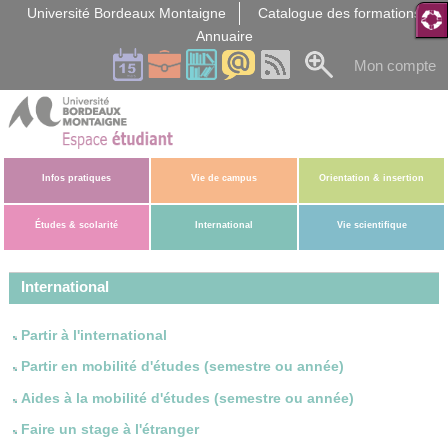
Gestion des cookies
Université Bordeaux Montaigne
Catalogue des formations
Annuaire
Mon compte
Infos pratiques
Vie de campus
Orientation & insertion
Études & scolarité
International
Vie scientifique
International
Partir à l'international
Partir en mobilité d'études (semestre ou année)
Aides à la mobilité d'études (semestre ou année)
Faire un stage à l'étranger