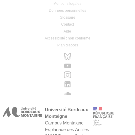
Mentions légales
Données personnelles
Glossaire
Contact
Aide
Accessibilité : non conforme
Plan d'accès
Université Bordeaux
Montaigne
Campus Montaigne
Esplanade des Antilles