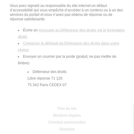
Vous avez signalé au responsable du site internet un défaut
d’accessibilité qui vous empêche d’accéder à un contenu ou à un des
services du portail et vous n’avez pas obtenu de réponse ou de
réponse satisfaisante.
Écrire un
message au Défenseur des droits
via le formulaire
dédié
Contacter le délégué du Défenseur des droits dans votre
région
Envoyer un courrier par la poste (gratuit, ne pas mettre de
timbre)
Défenseur des droits
Libre réponse 71 120
75 342 Paris CEDEX 07
Plan du site
Mentions légales
Données personnelles
Glossaire