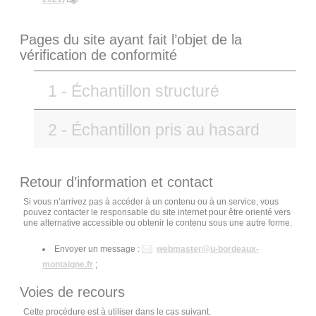
Pages du site ayant fait l’objet de la
vérification de conformité
1 - Échantillon structuré
2 - Échantillon pris au hasard
Retour d’information et contact
Si vous n’arrivez pas à accéder à un contenu ou à un service, vous
pouvez contacter le responsable du site internet pour être orienté vers
une alternative accessible ou obtenir le contenu sous une autre forme.
Envoyer un message :
webmaster
@
u-bordeaux-
montaigne.fr
;
Voies de recours
Cette procédure est à utiliser dans le cas suivant.