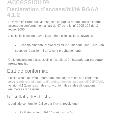
Accessibilité
Déclaration d’accessibilité RGAA
4.1.2
L'Université Bordeaux Montaigne s’engage à rendre son site internet
accessible conformément à l’article 47 de la loi n° 2005-102 du 11
février 2005.
À cette fin, il met en œuvre la stratégie et les actions suivantes :
Schéma pluriannuel d'accessibilité numérique 2023-2025 (en
cours de rédaction - lien à venir prochainement) ;
Cette déclaration d’accessibilité s’applique à :
https://etu.u-bordeaux-
montaigne.fr/
.
État de conformité
Le site web https://etu.u-bordeaux-montaigne.fr/ est non conforme
avec le
référentiel général d’amélioration de l’accessibilité (RGAA)
,
version 4.1.2, en raison des non-conformités et des dérogations
énumérées ci dessous.
Résultats des tests
L’audit de conformité réalisé par
Koena
révèle que :
33 % des critères RGAA sont respectés.