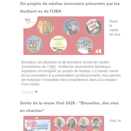
Six projets de médias innovants présentés par les
étudiant·es de l'IJBA
Dans
le
cadre
de leur
formation, les étudiant·es de première année de master
Journalisme de l’
IJBA
- Institut de Journalisme Bordeaux
Aquitaine ont imaginé six projets de médias. Ce travail, mené
de la conception à la présentation professionnelle, leur permet
de mobiliser l’ensemble des compétences liées à la création
d’un média.
En savoir
Sortie de la revue Visó 2026 : "Bruxelles, des vies
en chantier"
Visó, le