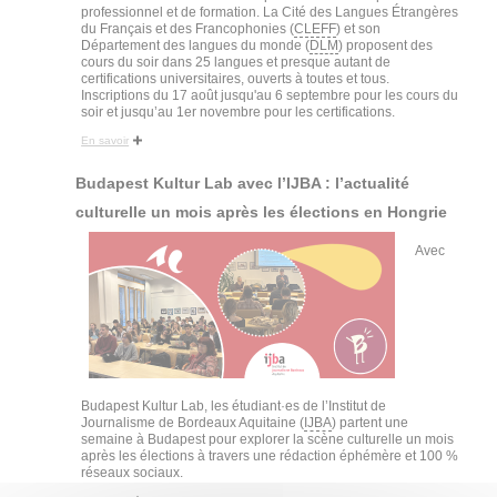
professionnel et de formation. La Cité des Langues Étrangères
du Français et des Francophonies (
CLEFF
) et son
Département des langues du monde (
DLM
) proposent des
cours du soir dans 25 langues et presque autant de
certifications universitaires, ouverts à toutes et tous.
Inscriptions du 17 août jusqu'au 6 septembre pour les cours du
soir et jusqu’au 1er novembre pour les certifications.
En savoir
Budapest Kultur Lab avec l’IJBA : l’actualité
culturelle un mois après les élections en Hongrie
Avec
Budapest Kultur Lab, les étudiant·es de l’Institut de
Journalisme de Bordeaux Aquitaine (
IJBA
) partent une
semaine à Budapest pour explorer la scène culturelle un mois
après les élections à travers une rédaction éphémère et 100 %
réseaux sociaux.