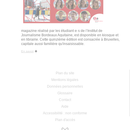
magazine réalisé par les étudiant·e·s de l’Institut de
Journalisme Bordeaux Aquitaine, est disponible en kiosque et
en librairie. Cette quinzième édition est consacrée à Bruxelles,
capitale aussi familière qu'insaisissable.
En savoir
Plan du site
Mentions légales
Données personnelles
Glossaire
Contact
Aide
Accessibilité : non conforme
Plan d'accès