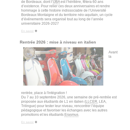
de Bordeaux, dont l’
IJBA
est l’héritière, fêtera 60 ans
d’existence. Pour relier ces deux anniversaires et rendre
hommage à cette histoire indissociable de l’Université
Bordeaux Montaigne et du territoire néo-aquitain, un cycle
d’événements sera organisé tout au long de l’année
universitaire 2026-2027
En savoir
Rentrée 2026 : mise à niveau en italien
Avant
la
rentrée, place à l'intégration !
Du 7 au 10 septembre 2026, une semaine de pré-rentrée est
proposée aux étudiants de L1 en italien (
LLCER
, LEA,
Trilingue) pour tester leur niveau, rencontrer l’équipe
pédagogique et favoriser les échanges avec les autres
promotions et les étudiants
Erasmus
.
En savoir