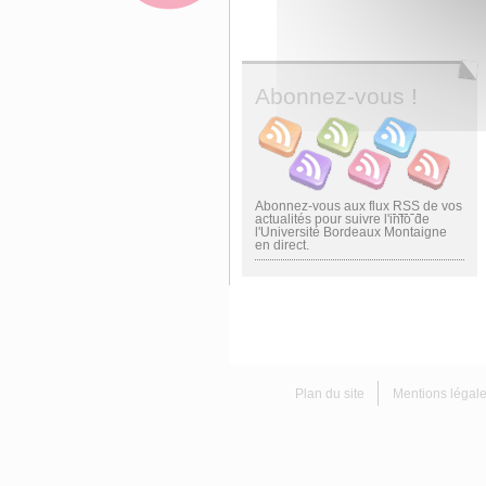
Abonnez-vous !
Abonnez-vous aux flux
RSS
de vos
actualités pour suivre l'info de
l'Université Bordeaux Montaigne
en direct.
Plan du site
Mentions légal