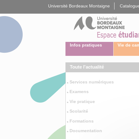
Gestion des cookies
Université Bordeaux Montaigne
Catalogue
Infos pratiques
Vie de c
Toute l'actualité
Services numériques
Examens
Vie pratique
Scolarité
Formations
Documentation