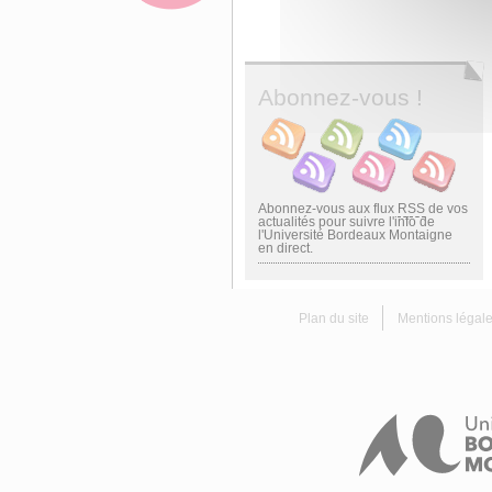
Abonnez-vous !
Abonnez-vous aux flux
RSS
de vos
actualités pour suivre l'info de
l'Université Bordeaux Montaigne
en direct.
Plan du site
Mentions légal