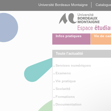
Gestion des cookies
Université Bordeaux Montaigne
Catalogue
Infos pratiques
Vie de c
Toute l'actualité
Services numériques
Examens
Vie pratique
Scolarité
Formations
Documentation