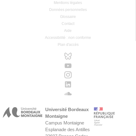
Mentions légales
Données personnelles
Glossaire
Contact
Aide
Accessibilité : non conforme
Plan d'accès
Université Bordeaux
Montaigne
Campus Montaigne
Esplanade des Antilles