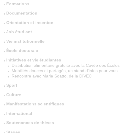
Formations
Documentation
Orientation et insertion
Job étudiant
Vie institutionnelle
École doctorale
Initiatives et vie étudiantes
Distribution alimentaire gratuite avec la Cuvée des Écolos
Mobilités douces et partagés, un stand d'infos pour vous
Rencontre avec Marie Soatto, de la DIVEC
Sport
Culture
Manifestations scientifiques
International
Soutenances de thèses
Stages