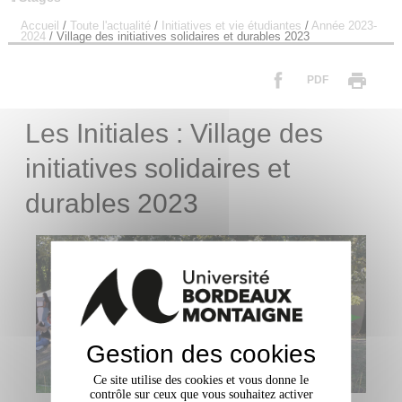
Accueil
/
Toute l'actualité
/
Initiatives et vie étudiantes
/
Année 2023-
2024
/
Village des initiatives solidaires et durables 2023
PDF
Les Initiales : Village des
initiatives solidaires et
durables 2023
Gestion des cookies
Ce site utilise des cookies et vous donne le
contrôle sur ceux que vous souhaitez activer