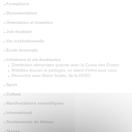
Formations
Documentation
Orientation et insertion
Job étudiant
Vie institutionnelle
École doctorale
Initiatives et vie étudiantes
Distribution alimentaire gratuite avec la Cuvée des Écolos
Mobilités douces et partagés, un stand d'infos pour vous
Rencontre avec Marie Soatto, de la DIVEC
Sport
Culture
Manifestations scientifiques
International
Soutenances de thèses
Stages