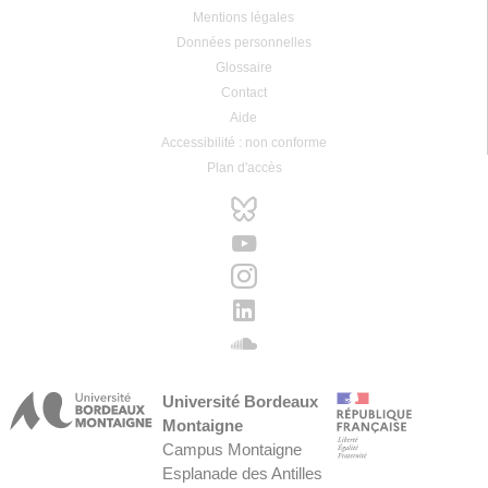
Mentions légales
Données personnelles
Glossaire
Contact
Aide
Accessibilité : non conforme
Plan d'accès
Université Bordeaux
Montaigne
Campus Montaigne
Esplanade des Antilles