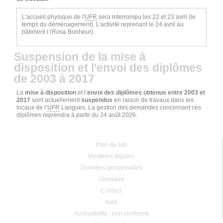
L'accueil physique de l'
UFR
sera interrompu les 22 et 23 avril (le
temps du déménagement). L'activité reprenant le 24 avril au
bâtiment I (Rosa Bonheur).
Suspension de la mise à
disposition et l'envoi des diplômes
de 2003 à 2017
La
mise à disposition
et l’
envoi des diplômes obtenus entre 2003 et
2017
sont actuellement
suspendus
en raison de travaux dans les
locaux de l’
UFR
Langues. La gestion des demandes concernant ces
diplômes reprendra à partir du 24 août 2026.
Plan du site
Mentions légales
Données personnelles
Glossaire
Contact
Aide
Accessibilité : non conforme