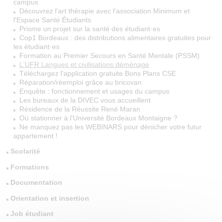
campus
Découvrez l'art thérapie avec l'association Minimum et
l'Espace Santé Étudiants
Prisme un projet sur la santé des étudiant·es
Cop1 Bordeaux : des distributions alimentaires gratuites pour
les étudiant·es
Formation au Premier Secours en Santé Mentale (PSSM)
L'UFR Langues et civilisations déménage
Téléchargez l'application gratuite Bons Plans CSE
Réparation/réemploi grâce au bricovan
Enquête : fonctionnement et usages du campus
Les bureaux de la DIVEC vous accueillent
Résidence de la Réussite René Maran
Où stationner à l'Université Bordeaux Montaigne ?
Ne manquez pas les WEBINARS pour dénicher votre futur
appartement !
Scolarité
Formations
Documentation
Orientation et insertion
Job étudiant