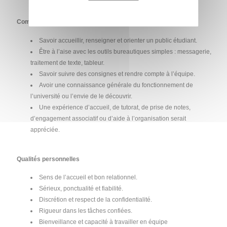
sensibilisation liées au handicap et à l’accessibilité.
Compétences opérationnelles
Savoir accueillir, renseigner et orienter un public étudiant.
Être à l’aise avec les outils bureautiques simples : messagerie,
traitement de texte, tableur.
Savoir suivre des consignes et rendre compte à l’équipe.
Avoir une connaissance générale du fonctionnement de
l’université ou l’envie de le découvrir.
Une expérience d’accueil, de tutorat, de prise de notes,
d’engagement associatif ou d’aide à l’organisation serait
appréciée.
Qualités personnelles
Sens de l’accueil et bon relationnel.
Sérieux, ponctualité et fiabilité.
Discrétion et respect de la confidentialité.
Rigueur dans les tâches confiées.
Bienveillance et capacité à travailler en équipe