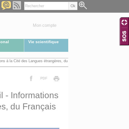
Mon compte
ional
Vie scientifique
ions à la Cité des Langues étrangères, du
PDF
l - Informations
es, du Français