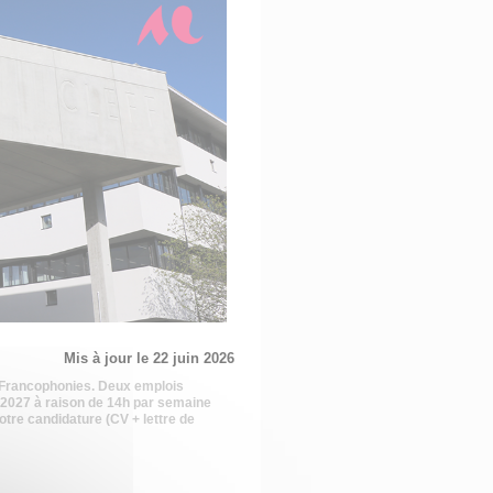
Mis à jour le 22 juin 2026
s Francophonies. Deux emplois
n 2027 à raison de 14h par semaine
otre candidature (CV + lettre de