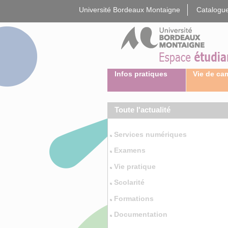
Gestion des cookies
Université Bordeaux Montaigne
Catalogue
Infos pratiques
Vie de c
Toute l'actualité
Services numériques
Examens
Vie pratique
Scolarité
Formations
Documentation