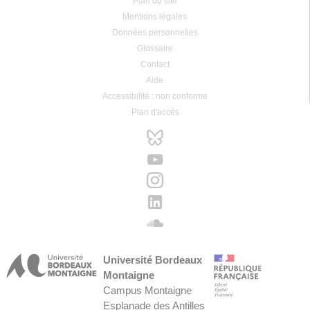
Plan du site
Mentions légales
Données personnelles
Glossaire
Contact
Aide
Accessibilité : non conforme
Plan d'accès
Université Bordeaux
Montaigne
Campus Montaigne
Esplanade des Antilles