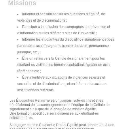
Missions
Informer et sensibiliser sur les questions d’égalité, de
violences et de discriminations ;
Participer à la diffusion des campagnes de prévention et
d’information sur les différents sites de l’université ;
Informer les étudiant·es du dispositif de signalement et des
partenaires accompagnants (centre de santé, permanence
juridique, etc.) ;
Être un relais vers la Cellule de signalement pour les
étudiant·es victimes ou témoins souhaitant signaler un acte
répréhensible ;
Être attentif·ve aux situations de violences sexistes et
sexuelles et de discriminations, et en informer les acteurs
institutionnels référents.
Les Étudiant·es Relais ne seront jamais isolé·es : ils et elles
bénéficieront de l’accompagnement de l’équipe de la Cellule de
signalement ainsi que de la chargée de mission égalité.
Une formation spécifique sera dispensée aux étudiant·es
sélectionné·es.
S’engager comme Étudiant·e Relais Égalité peut donner lieu à une