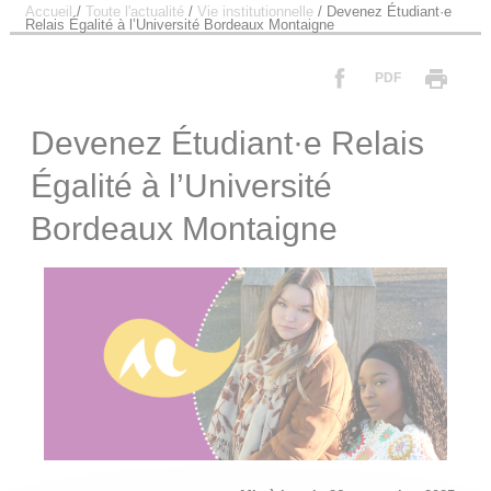
Accueil
/
Toute l'actualité
/
Vie institutionnelle
/
Devenez Étudiant·e
Relais Égalité à l’Université Bordeaux Montaigne
PDF
Devenez Étudiant·e Relais
Égalité à l’Université
Bordeaux Montaigne