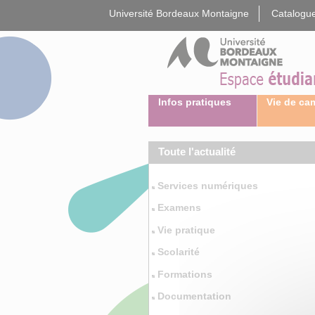
Gestion des cookies
Université Bordeaux Montaigne
Catalogue
Infos pratiques
Vie de c
Toute l'actualité
Services numériques
Examens
Vie pratique
Scolarité
Formations
Documentation