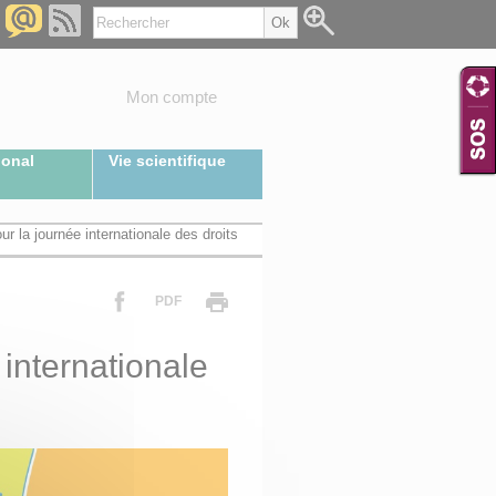
Mon compte
ional
Vie scientifique
ur la journée internationale des droits
PDF
 internationale