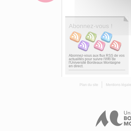
Abonnez-vous !
Abonnez-vous aux flux
RSS
de vos
actualités pour suivre l'info de
l'Université Bordeaux Montaigne
en direct.
Plan du site
Mentions légal