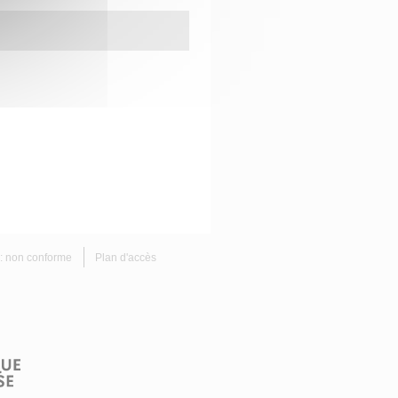
é : non conforme
Plan d'accès