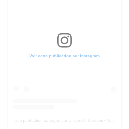
Voir cette publication sur Instagram
Une publication partagée par Université Bordeaux Montaigne (@ubmontaigne)