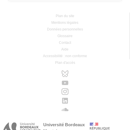
Plan du site
Mentions légales
Données personnelles
Glossaire
Contact
Aide
Accessibilité : non conforme
Plan d'accès
Université Bordeaux