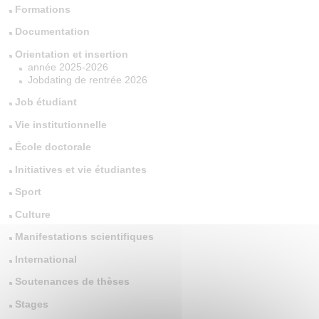
Formations
Documentation
Orientation et insertion
année 2025-2026
Jobdating de rentrée 2026
Job étudiant
Vie institutionnelle
École doctorale
Initiatives et vie étudiantes
Sport
Culture
Manifestations scientifiques
International
Soutenances de thèses
Stages