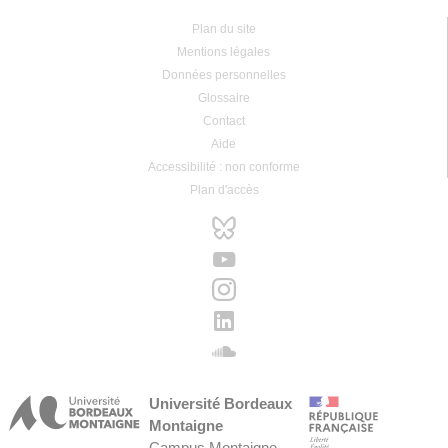
Plan du site
Mentions légales
Données personnelles
Glossaire
Contact
Aide
Accessibilité : non conforme
Plan d'accès
Université Bordeaux
Montaigne
Campus Montaigne