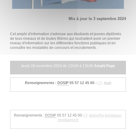
Mis à jour le 3 septembre 2024
Cet amphi d'information s'adresse aux étudiants et jeunes diplômés
de tous niveaux et de toutes filières qui souhaitent avoir un premier
niveau d'information sur les différentes fonctions publiques et en
connaître les modalités de concours et recrutements.
Jeudi 28 novembre 2024 de 12h30 à 13h30
Amphi Papy
Renseignements :
DOSIP
05 57 12 45 00 -
mail
Renseignements :
DOSIP
05 57 12 45 00
dosip
@
u-bordeaux-
montaigne.fr