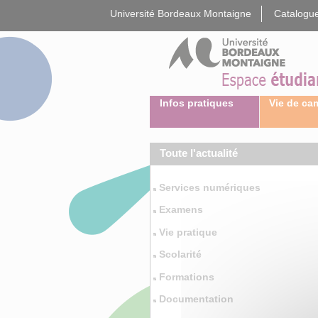
Gestion des cookies
Université Bordeaux Montaigne
Catalogue
Infos pratiques
Vie de c
Toute l'actualité
Services numériques
Examens
Vie pratique
Scolarité
Formations
Documentation