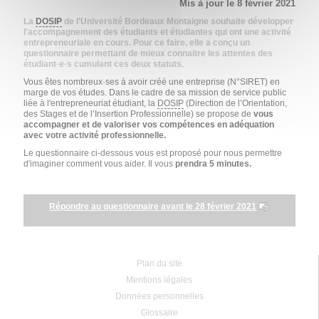
Mis à jour le 8 février 2021
La
DOSIP
de l’Université Bordeaux Montaigne souhaite développer
l'accompagnement des étudiants et étudiantes qui ont une activité
entrepreneuriale en cours. Pour ce faire, elle a conçu un
questionnaire permettant de mieux connaitre les attentes des
étudiant·e·s cumulant ces deux statuts.
Vous êtes nombreux·ses à avoir créé une entreprise (N°SIRET) en
marge de vos études. Dans le cadre de sa mission de service public
liée à l'entrepreneuriat étudiant, la
DOSIP
(Direction de l’Orientation,
des Stages et de l’Insertion Professionnelle) se propose de
vous
accompagner et de valoriser vos compétences en adéquation
avec votre activité professionnelle.
Le questionnaire ci-dessous vous est proposé pour nous permettre
d'imaginer comment vous aider. Il vous
prendra 5 minutes.
Répondre au questionnaire avant le 28 février 2021
Plan du site
Mentions légales
Données personnelles
Glossaire