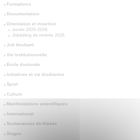
Formations
Documentation
Orientation et insertion
année 2025-2026
Jobdating de rentrée 2026
Job étudiant
Vie institutionnelle
École doctorale
Initiatives et vie étudiantes
Sport
Culture
Manifestations scientifiques
International
Soutenances de thèses
Stages