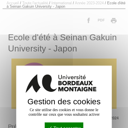
Accueil
/
Toute l'actualité
/
International
/
Année 2023-2024
/
Ecole d'été
à Seinan Gakuin University - Japon
PDF
Ecole d'été à Seinan Gakuin
University - Japon
Gestion des cookies
Ce site utilise des cookies et vous donne le
contrôle sur ceux que vous souhaitez activer
Mis à jour le 9 janvier 2024
Présentation