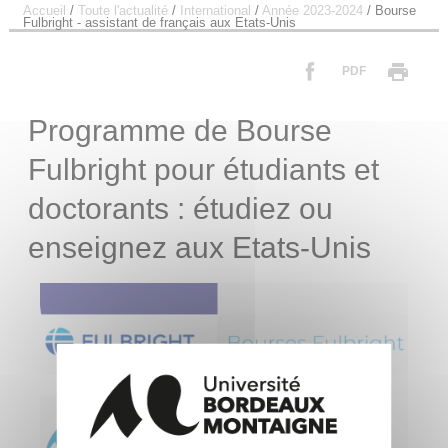
Accueil
/
Toute l'actualité
/
International
/
Année 2023-2024
/
Bourse
Fulbright - assistant de français aux Etats-Unis
PDF
Programme de Bourse
Fulbright pour étudiants et
doctorants : étudiez ou
enseignez aux Etats-Unis