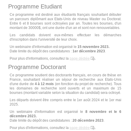
Programme Etudiant
Ce programme est destiné aux étudiants français souhaitant débuter
un parcours diplômant aux Etats-Unis de niveau Master ou Doctorat.
Entre 6 et 8 bourses sont octroyées par an. Toutes les bourses, d'un
montant de 30000$, ont une durée d'un an et sont non renouvelables.
Les candidats doivent eux-mêmes effectuer les démarches
d'inscription dans l'université de leur choix.
Un webinaire d'information est organisé le
15 novembre 2023.
Date limite du dépôt des candidatures :
1er décembre 2023
.
Pour plus d'informations, consultez la
page dédiée
.
Programme Doctorant
Ce programme soutient des doctorants français, en cours de thèse en
France, souhaitant réaliser un séjour de recherche aux Etats-Unis
d'une durée de
4 à 12 mois
(en fonction du projet de recherche). Tous
les domaines de recherche sont ouverts et un maximum de 15
bourses (montant variable selon la situation du candidat) sera octroyé.
Les départs doivent être compris entre le 1er août 2024 et le 1er mai
2025.
Un webinaire d'information est organisé le
8 novembre et le 6
décembre 2023.
Date limite du dépôt des candidatures :
20 décembre 2023
.
Pour plus d'informations, consultez la
page dédiée
.