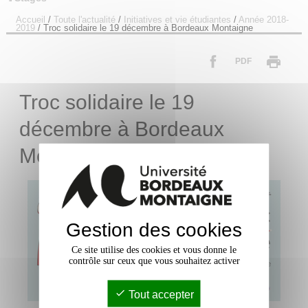
Accueil
/
Toute l'actualité
/
Initiatives et vie étudiantes
/
Année 2018-
2019
/
Troc solidaire le 19 décembre à Bordeaux Montaigne
PDF
Troc solidaire le 19
décembre à Bordeaux
Montaigne
Gestion des cookies
Ce site utilise des cookies et vous donne le
contrôle sur ceux que vous souhaitez activer
Tout accepter