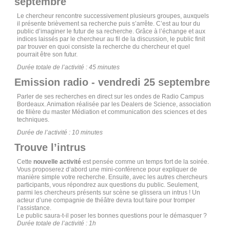
septembre
Le chercheur rencontre successivement plusieurs groupes, auxquels
il présente brièvement sa recherche puis s’arrête. C’est au tour du
public d’imaginer le futur de sa recherche. Grâce à l’échange et aux
indices laissés par le chercheur au fil de la discussion, le public finit
par trouver en quoi consiste la recherche du chercheur et quel
pourrait être son futur.
Durée totale de l’activité : 45 minutes
Emission radio - vendredi 25 septembre
Parler de ses recherches en direct sur les ondes de Radio Campus
Bordeaux. Animation réalisée par les Dealers de Science, association
de filière du master Médiation et communication des sciences et des
techniques.
Durée de l’activité : 10 minutes
Trouve l’intrus
Cette
nouvelle activité
est pensée comme un temps fort de la soirée.
Vous proposerez d‘abord une mini-conférence pour expliquer de
manière simple votre recherche. Ensuite, avec les autres chercheurs
participants, vous répondrez aux questions du public. Seulement,
parmi les chercheurs présents sur scène se glissera un intrus ! Un
acteur d’une compagnie de théâtre devra tout faire pour tromper
l’assistance.
Le public saura-t-il poser les bonnes questions pour le démasquer ?
Durée totale de l’activité : 1h