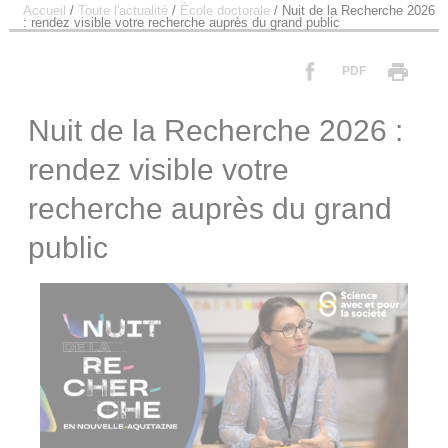
Accueil
/
Toute l'actualité
/
École doctorale
/
Nuit de la Recherche 2026
: rendez visible votre recherche auprès du grand public
PDF
Nuit de la Recherche 2026 :
rendez visible votre
recherche auprès du grand
public