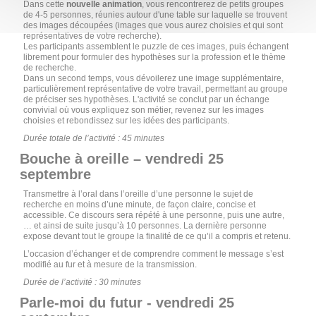
Dans cette
nouvelle animation
, vous rencontrerez de petits groupes
de 4-5 personnes, réunies autour d'une table sur laquelle se trouvent
des images découpées (images que vous aurez choisies et qui sont
représentatives de votre recherche).
Les participants assemblent le puzzle de ces images, puis échangent
librement pour formuler des hypothèses sur la profession et le thème
de recherche.
Dans un second temps, vous dévoilerez une image supplémentaire,
particulièrement représentative de votre travail, permettant au groupe
de préciser ses hypothèses. L'activité se conclut par un échange
convivial où vous expliquez son métier, revenez sur les images
choisies et rebondissez sur les idées des participants.
Durée totale de l’activité : 45 minutes
Bouche à oreille – vendredi 25
septembre
Transmettre à l’oral dans l’oreille d’une personne le sujet de
recherche en moins d’une minute, de façon claire, concise et
accessible. Ce discours sera répété à une personne, puis une autre,
… et ainsi de suite jusqu’à 10 personnes. La dernière personne
expose devant tout le groupe la finalité de ce qu’il a compris et retenu.
L’occasion d’échanger et de comprendre comment le message s’est
modifié au fur et à mesure de la transmission.
Durée de l’activité : 30 minutes
Parle-moi du futur - vendredi 25