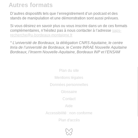
Autres formats
D’autres dispositifs tels que l’enregistrement d’un podcast et des
stands de manipulation et une démonstration sont aussi prévues.
Si vous désirez en savoir plus ou vous inscrire dans un de ces formats
complémentaires, n’hésitez pas à nous contacter à l’adresse
saps-
recherche
@
u-bordeaux-montaigne.fr
* L’université de Bordeaux, la délégation CNRS Aquitaine, le centre
Inria de l’université de Bordeaux, le Centre INRAE Nouvelle Aquitaine
Bordeaux, l’Inserm Nouvelle-Aquitaine, Bordeaux INP et l’ENSAM
Plan du site
Mentions légales
Données personnelles
Glossaire
Contact
Aide
Accessibilité : non conforme
Plan d'accès