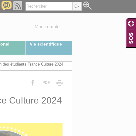
Mon compte
ional
Vie scientifique
 des étudiants France Culture 2024 :
PDF
ce Culture 2024