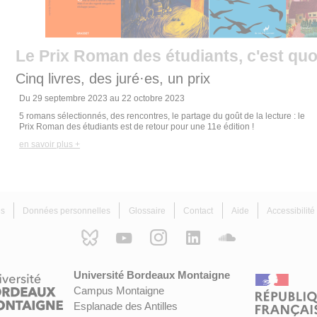
Le Prix Roman des étudiants, c'est quo
Cinq livres, des juré·es, un prix
Du
29 septembre 2023
au
22 octobre 2023
5 romans sélectionnés, des rencontres, le partage du goût de la lecture : le
Prix Roman des étudiants est de retour pour une 11e édition !
en savoir plus +
es
Données personnelles
Glossaire
Contact
Aide
Accessibilit
Université Bordeaux Montaigne
Campus Montaigne
Esplanade des Antilles