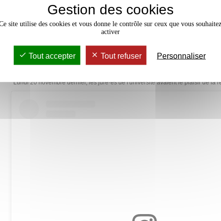
Gestion des cookies
Ce site utilise des cookies et vous donne le contrôle sur ceux que vous souhaite
activer
Tout accepter
Tout refuser
Personnaliser
Rencontre à la bibliothèque Lettres et Science
Lundi 20 novembre dernier, les juré·es de l'université avaient le plaisir de la 