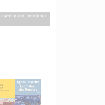
et Dimitri Rouchon-Borie pour nous
)