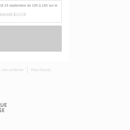
rdi 24 septembre de 10h à 16h sur le
iversité
(
DAPS
)
é : non conforme
Plan d'accès