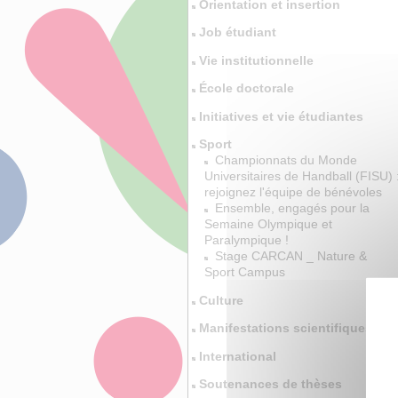
Orientation et insertion
Job étudiant
Vie institutionnelle
École doctorale
Initiatives et vie étudiantes
Sport
Championnats du Monde
Universitaires de Handball (FISU) 
rejoignez l'équipe de bénévoles
Ensemble, engagés pour la
Semaine Olympique et
Paralympique !
Stage CARCAN _ Nature &
Sport Campus
Culture
Manifestations scientifiques
International
Soutenances de thèses