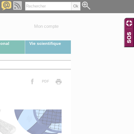
Mon compte
ional
Vie scientifique
PDF