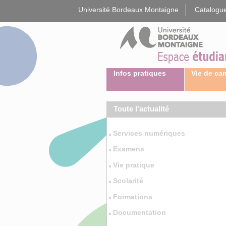
Gestion des cookies
Université Bordeaux Montaigne
Catalogue
Infos pratiques
Vie de c
Toute l'actualité
Services numériques
Examens
Vie pratique
Scolarité
Formations
Documentation