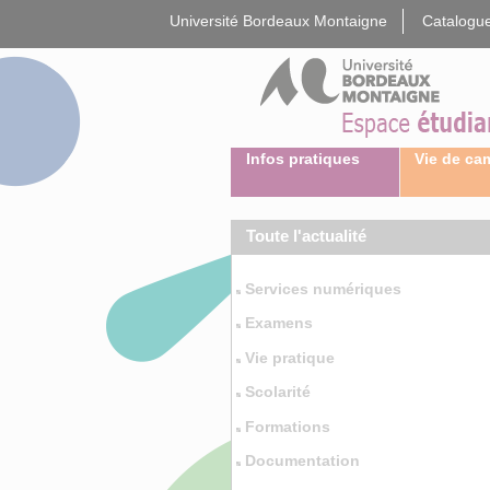
Gestion des cookies
Université Bordeaux Montaigne
Catalogue
Infos pratiques
Vie de c
Toute l'actualité
Services numériques
Examens
Vie pratique
Scolarité
Formations
Documentation