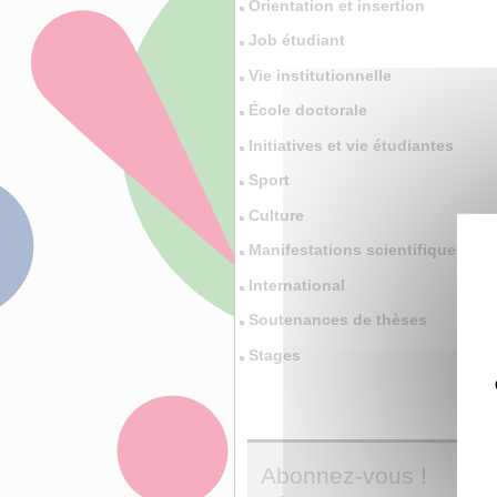
Orientation et insertion
Job étudiant
Vie institutionnelle
École doctorale
Initiatives et vie étudiantes
Sport
Culture
Manifestations scientifiques
International
Soutenances de thèses
Stages
Abonnez-vous !