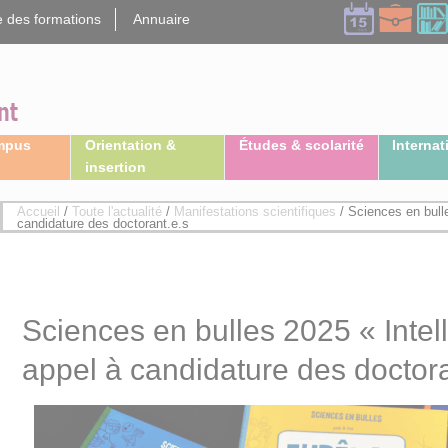
 des formations
Annuaire
ampus
Orientation &
Études & scolarité
Internat
insertion
Accueil
/
Toute l'actualité
/
Manifestations scientifiques
/
Sciences en bulle
candidature des doctorant.e.s
Sciences en bulles 2025 « Intell
appel à candidature des doctora