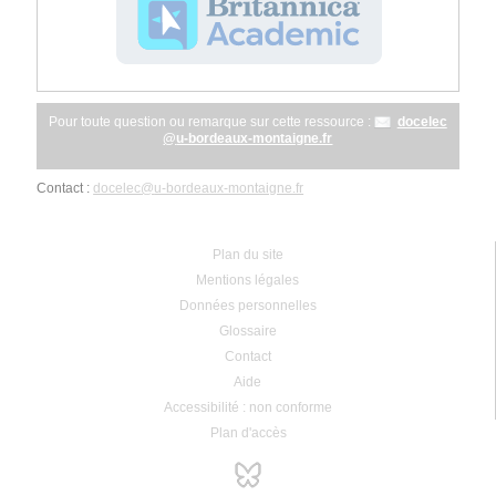
Pour toute question ou remarque sur cette ressource :
docelec
@
u-bordeaux-montaigne.fr
Contact :
docelec
@
u-bordeaux-montaigne.fr
Plan du site
Mentions légales
Données personnelles
Glossaire
Contact
Aide
Accessibilité : non conforme
Plan d'accès