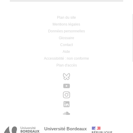
Plan du site
Mentions légales
Données personnelles
Glossaire
Contact
Aide
Accessibilité : non conforme
Plan d'accès
Université Bordeaux