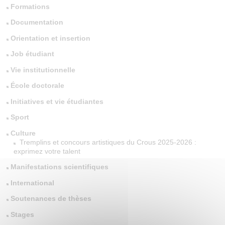
Formations
Documentation
Orientation et insertion
Job étudiant
Vie institutionnelle
École doctorale
Initiatives et vie étudiantes
Sport
Culture
Tremplins et concours artistiques du Crous 2025-2026 :
exprimez votre talent
Manifestations scientifiques
International
Soutenances de thèses
Stages