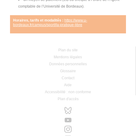
comptable de l’Université de Bordeaux).
Horaires, tarifs et modalités :
https://www.u-
bordeaux.fr/campus/sport/la-pratique-libre
Plan du site
Mentions légales
Données personnelles
Glossaire
Contact
Aide
Accessibilité : non conforme
Plan d'accès