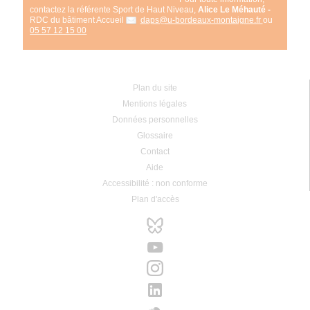
contactez la référente Sport de Haut Niveau,
Alice Le Méhauté -
RDC du bâtiment Accueil
daps@u-bordeaux-montaigne.fr
ou
05 57 12 15 00
Plan du site
Mentions légales
Données personnelles
Glossaire
Contact
Aide
Accessibilité : non conforme
Plan d'accès