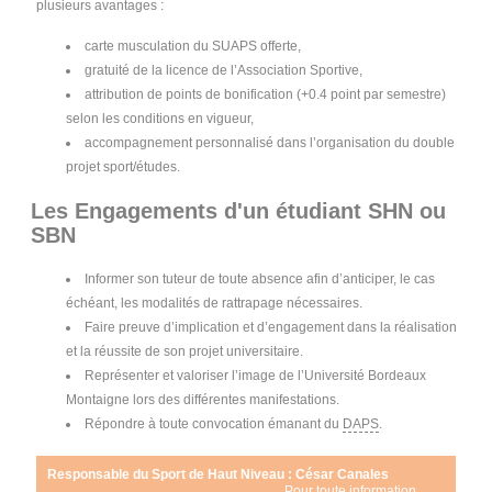
plusieurs avantages :
carte musculation du SUAPS offerte,
gratuité de la licence de l’Association Sportive,
attribution de points de bonification (+0.4 point par semestre)
selon les conditions en vigueur,
accompagnement personnalisé dans l’organisation du double
projet sport/études.
Les Engagements d'un étudiant SHN ou
SBN
Informer son tuteur de toute absence afin d’anticiper, le cas
échéant, les modalités de rattrapage nécessaires.
Faire preuve d’implication et d’engagement dans la réalisation
et la réussite de son projet universitaire.
Représenter et valoriser l’image de l’Université Bordeaux
Montaigne lors des différentes manifestations.
Répondre à toute convocation émanant du
DAPS
.
Responsable du Sport de Haut Niveau : César Canales
Pour toute information,