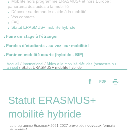
Mobilité hors programme ERASMUS+ et hors Europe :
panorama des aides à la mobilité
Déposer sa demande d'aide à la mobilité
Vos contacts
FAQ
Statut ERASMUS+ mobilité hybride
Faire un stage à l'étranger
Paroles d’étudiants : suivez leur mobilité !
Partir en mobilité courte (hybride - BIP)
Accueil
/
International
/
Aides à la mobilité d'études (semestre ou
année)
/
Statut ERASMUS+ mobilité hybride
PDF
Statut ERASMUS+
mobilité hybride
Le programme Erasmus+ 2021-2027 prévoit de
nouveaux formats