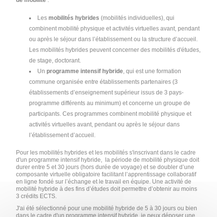
de mobilité
:
Les
mobilités hybrides
(mobilités individuelles), qui
combinent mobilité physique et activités virtuelles avant, pendant
ou après le séjour dans l’établissement ou la structure d’accueil.
Les mobilités hybrides peuvent concerner des mobilités d'études,
de stage, doctorant.
Un
programme intensif hybride
, qui est une formation
commune organisée entre établissements partenaires (3
établissements d’enseignement supérieur issus de 3 pays-
programme différents au minimum) et concerne un groupe de
participants. Ces programmes combinent mobilité physique et
activités virtuelles avant, pendant ou après le séjour dans
l’établissement d’accueil.
Pour les mobilités hybrides et les mobilités s'inscrivant dans le cadre
d'un programme intensif hybride, la période de mobilité physique doit
durer entre 5 et 30 jours (hors durée de voyage) et se doubler d’une
composante virtuelle obligatoire facilitant l’apprentissage collaboratif
en ligne fondé sur l’échange et le travail en équipe. Une activité de
mobilité hybride à des fins d’études doit permettre d’obtenir au moins
3 crédits ECTS.
J'ai été sélectionné pour une mobilité hybride de 5 à 30 jours ou bien
dans le cadre d'un programme intensif hybride, je peux déposer une