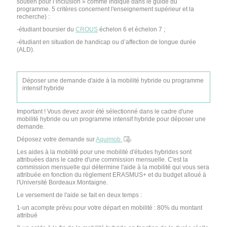
soutien pour l’inclusion » comme indiqué dans le guide du
programme. 5 critères concernent l'enseignement supérieur et la
recherche) :
-étudiant boursier du
CROUS
échelon 6 et échelon 7 ;
-étudiant en situation de handicap ou d’affection de longue durée
(ALD).
Déposer une demande d'aide à la mobilité hybride ou programme
intensif hybride
Important ! Vous devez avoir été sélectionné dans le cadre d'une
mobilité hybride ou un programme intensif hybride pour déposer une
demande.
Déposez votre demande sur
Aquimob.
Les aides à la mobilité pour une mobilité d'études hybrides sont
attribuées dans le cadre d'une commission mensuelle. C'est la
commission mensuelle qui détermine l'aide à la mobilité qui vous sera
attribuée en fonction du règlement ERASMUS+ et du budget alloué à
l'Université Bordeaux Montaigne.
Le versement de l'aide se fait en deux temps :
1-un acompte prévu pour votre départ en mobilité : 80% du montant
attribué