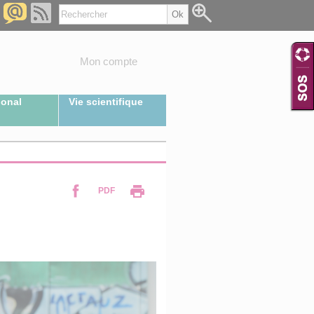
Mon compte
ional
Vie scientifique
PDF