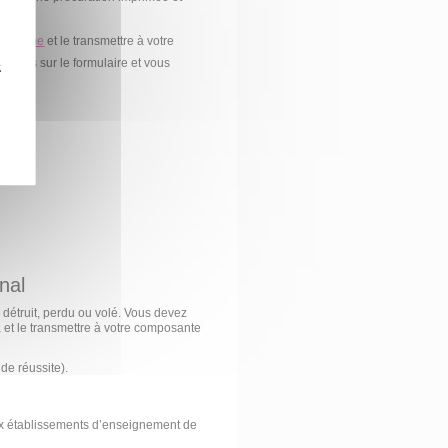
 diplôme
et le transmettre à votre
ndées sur le formulaire et vous
z
nal
 détruit, perdu ou volé. Vous devez
 et le transmettre à votre composante
 de réussite).
x établissements d’enseignement de