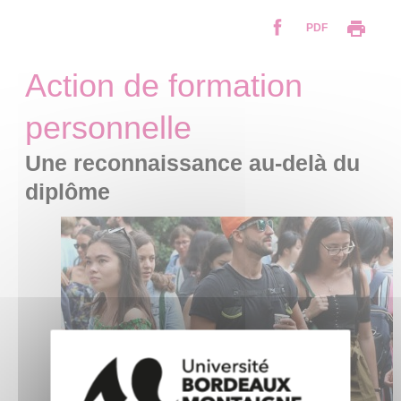
PDF
Action de formation
personnelle
Une reconnaissance au-delà du
diplôme