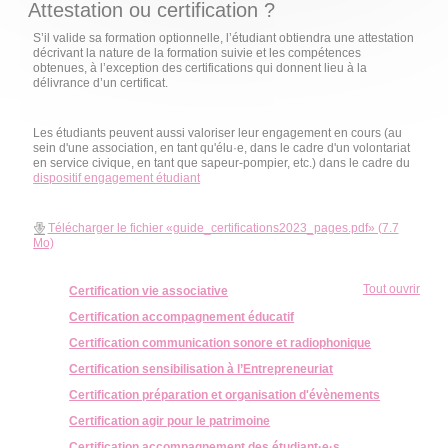
Attestation ou certification ?
S’il valide sa formation optionnelle, l’étudiant obtiendra une attestation
décrivant la nature de la formation suivie et les compétences
obtenues, à l’exception des certifications qui donnent lieu à la
délivrance d’un certificat.
Les étudiants peuvent aussi valoriser leur engagement en cours (au
sein d'une association, en tant qu'élu·e, dans le cadre d'un volontariat
en service civique, en tant que sapeur-pompier, etc.) dans le cadre du
dispositif engagement étudiant
Télécharger le fichier «guide_certifications2023_pages.pdf» (7.7
Mo)
Tout ouvrir
Certification vie associative
Certification accompagnement éducatif
Certification communication sonore et radiophonique
Certification sensibilisation à l’Entrepreneuriat
Certification préparation et organisation d'évènements
Certification agir pour le patrimoine
Certification accompagnement des étudiant·e·s