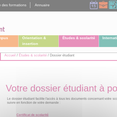
 des formations
Annuaire
ampus
Orientation &
Études & scolarité
Internat
insertion
Accueil
/
Études & scolarité
/
Dossier étudiant
Votre dossier étudiant à por
Le dossier étudiant facilite l'accès à tous les documents concernant votre sc
suivre en fonction de votre demande :
Certificat de scolarité