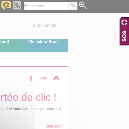
Mon compte
ional
Vie scientifique
PDF
tée de clic !
olarité et vous indique les procédures à
Tout ouvrir