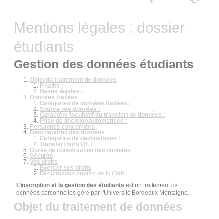
Mentions légales : dossier
étudiants
Gestion des données étudiants
Objet du traitement de données
Finalité :
Bases légales :
Données traitées
Catégories de données traitées :
Source des données :
Caractère facultatif du transfert de données :
Prise de décision automatisée :
Personnes concernées
Destinataires des données
Catégories de destinataires :
Transfert hors UE :
Durée de conservation des données
Sécurité
Vos droits
Exercer ses droits
Réclamation auprès de la CNIL
L’inscription et la gestion des étudiants
est un traitement de
données personnelles géré par l'Université Bordeaux Montaigne.
Objet du traitement de données