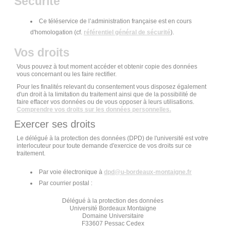
Sécurité
Ce téléservice de l’administration française est en cours
d'homologation (cf.
référentiel général de sécurité
).
Vos droits
Vous pouvez à tout moment accéder et obtenir copie des données
vous concernant ou les faire rectifier.
Pour les finalités relevant du consentement vous disposez également
d'un droit à la limitation du traitement ainsi que de la possibilité de
faire effacer vos données ou de vous opposer à leurs utilisations.
Comprendre vos droits sur les données personnelles.
Exercer ses droits
Le délégué à la protection des données (DPD) de l'université est votre
interlocuteur pour toute demande d'exercice de vos droits sur ce
traitement.
Par voie électronique à
dpd
@
u-bordeaux-montaigne.fr
Par courrier postal :
Délégué à la protection des données
Université Bordeaux Montaigne
Domaine Universitaire
F33607 Pessac Cedex