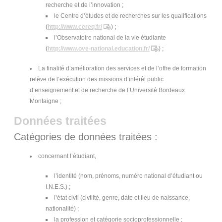
recherche et de l’innovation ;
le Centre d’études et de recherches sur les qualifications
(
http://www.cereq.fr/
) ;
l’Observatoire national de la vie étudiante
(
http://www.ove-national.education.fr/
) ;
La finalité d’amélioration des services et de l’offre de formation
relève de l’exécution des missions d’intérêt public
d’enseignement et de recherche de l’Université Bordeaux
Montaigne ;
Données traitées
Catégories de données traitées :
concernant l’étudiant,
l’identité (nom, prénoms, numéro national d’étudiant ou
I.N.E.S.) ;
l’état civil (civilité, genre, date et lieu de naissance,
nationalité) ;
la profession et catégorie socioprofessionnelle ;