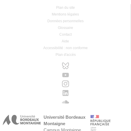
Plan du site
Mentions légales
Données personnelles
Glossaire
Contact
Aide
Accessibilité : non conforme
Plan d'accès
Université Bordeaux
Montaigne
Campus Montaigne