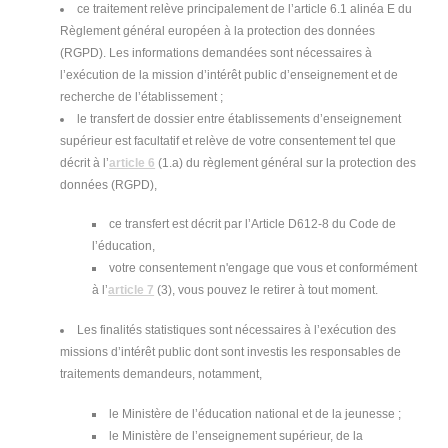
ce traitement relève principalement de l’article 6.1 alinéa E du
Règlement général européen à la protection des données
(RGPD). Les informations demandées sont nécessaires à
l’exécution de la mission d’intérêt public d’enseignement et de
recherche de l’établissement ;
le transfert de dossier entre établissements d’enseignement
supérieur est facultatif et relève de votre consentement tel que
décrit à l’
article 6
(1.a) du règlement général sur la protection des
données (RGPD),
ce transfert est décrit par l’Article D612-8 du Code de
l’éducation,
votre consentement n'engage que vous et conformément
à l’
article 7
(3), vous pouvez le retirer à tout moment.
Les finalités statistiques sont nécessaires à l’exécution des
missions d’intérêt public dont sont investis les responsables de
traitements demandeurs, notamment,
le Ministère de l’éducation national et de la jeunesse ;
le Ministère de l’enseignement supérieur, de la