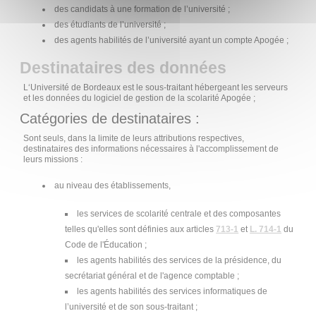
des candidats à une formation de l’université ;
des étudiants de l’université ;
des agents habilités de l’université ayant un compte Apogée ;
Destinataires des données
L‘Université de Bordeaux est le sous-traitant hébergeant les serveurs
et les données du logiciel de gestion de la scolarité Apogée ;
Catégories de destinataires :
Sont seuls, dans la limite de leurs attributions respectives,
destinataires des informations nécessaires à l'accomplissement de
leurs missions :
au niveau des établissements,
les services de scolarité centrale et des composantes
telles qu'elles sont définies aux articles
713-1
et
L. 714-1
du
Code de l'Éducation ;
les agents habilités des services de la présidence, du
secrétariat général et de l'agence comptable ;
les agents habilités des services informatiques de
l’université et de son sous-traitant ;