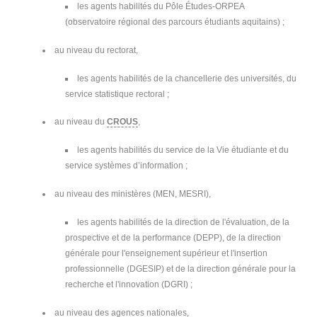
les agents habilités du Pôle Études-ORPEA
(observatoire régional des parcours étudiants aquitains) ;
au niveau du rectorat,
les agents habilités de la chancellerie des universités, du
service statistique rectoral ;
au niveau du
CROUS
,
les agents habilités du service de la Vie étudiante et du
service systèmes d’information ;
au niveau des ministères (MEN, MESRI),
les agents habilités de la direction de l'évaluation, de la
prospective et de la performance (DEPP), de la direction
générale pour l'enseignement supérieur et l'insertion
professionnelle (DGESIP) et de la direction générale pour la
recherche et l'innovation (DGRI) ;
au niveau des agences nationales,