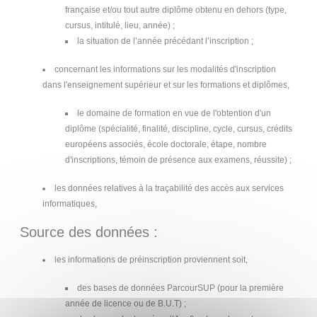
française et/ou tout autre diplôme obtenu en dehors (type,
cursus, intitulé, lieu, année) ;
la situation de l’année précédant l’inscription ;
concernant les informations sur les modalités d'inscription
dans l'enseignement supérieur et sur les formations et diplômes,
le domaine de formation en vue de l'obtention d'un
diplôme (spécialité, finalité, discipline, cycle, cursus, crédits
européens associés, école doctorale, étape, nombre
d'inscriptions, témoin de présence aux examens, réussite) ;
les données relatives à la traçabilité des accès aux services
informatiques,
Source des données :
les informations de préinscription proviennent soit,
des bases de données ParcourSUP (pour la première
année de licence ou de B.U.T) ;