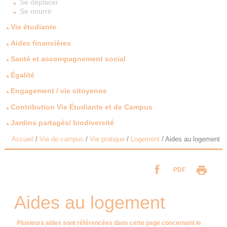
Se déplacer
Se nourrir
Vie étudiante
Aides financières
Santé et accompagnement social
Égalité
Engagement / vie citoyenne
Contribution Vie Étudiante et de Campus
Jardins partagés/ biodiversité
Accueil
/
Vie de campus
/
Vie pratique
/
Logement
/
Aides au logement
PDF
Aides au logement
Plusieurs aides sont référencées dans cette page concernant le