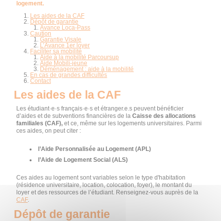
logement.
Les aides de la CAF
Dépôt de garantie
Avance Loca-Pass
Caution
Garantie Visale
L’Avance 1er loyer
Faciliter sa mobilité
Aide à la mobilité Parcoursup
Aide Mobili-jeune
Déménagement : aide à la mobilité
En cas de grandes difficultés
Contact
Les aides de la CAF
Les étudiant·e·s français·e·s et étranger.e.s peuvent bénéficier
d’aides et de subventions financières de la
Caisse des allocations
familiales (CAF),
et ce, même sur les logements universitaires. Parmi
ces aides, on peut citer :
l’Aide Personnalisée au Logement (APL)
l’Aide de Logement Social (ALS)
Ces aides au logement sont variables selon le type d'habitation
(résidence universitaire, location, colocation, foyer), le montant du
loyer et des ressources de l’étudiant. Renseignez-vous auprès de la
CAF
.
Dépôt de garantie