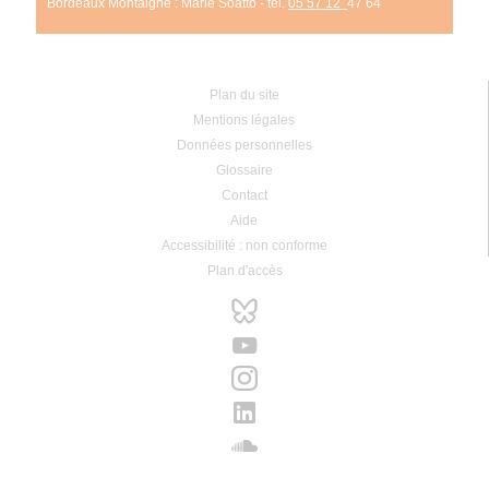
Bordeaux Montaigne : Marie Soatto - tél.
05 57 12
47 64
Plan du site
Mentions légales
Données personnelles
Glossaire
Contact
Aide
Accessibilité : non conforme
Plan d'accès