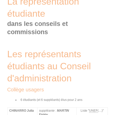
La représentation
étudiante
dans les conseils et
commissions
Les représentants
étudiants au Conseil
d'administration
Collège usagers
6 étudiants (et 6 suppléants) élus pour 2 ans
CHINARRO Julia
suppléante :
MARTIN
Liste "
UNEF
(....)"
Fanny