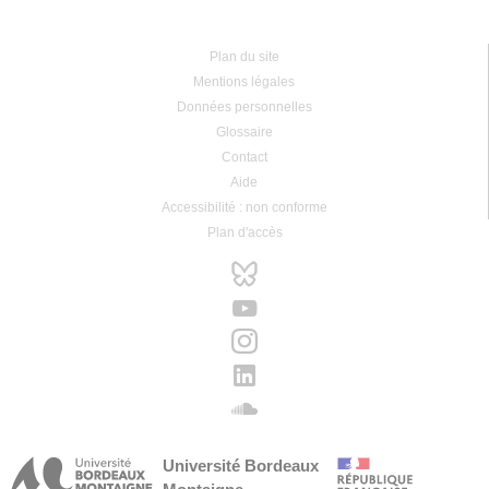
Plan du site
Mentions légales
Données personnelles
Glossaire
Contact
Aide
Accessibilité : non conforme
Plan d'accès
Université Bordeaux