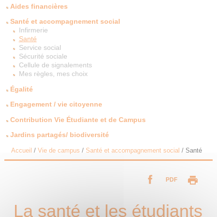
Aides financières
Santé et accompagnement social
Infirmerie
Santé
Service social
Sécurité sociale
Cellule de signalements
Mes règles, mes choix
Égalité
Engagement / vie citoyenne
Contribution Vie Étudiante et de Campus
Jardins partagés/ biodiversité
Accueil
/
Vie de campus
/
Santé et accompagnement social
/
Santé
PDF
La santé et les étudiants