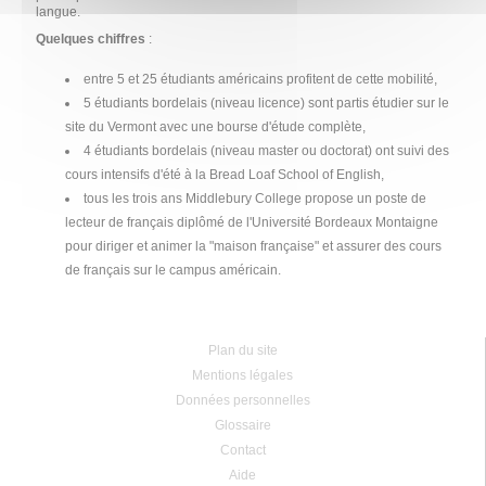
langue.
Quelques chiffres
:
entre 5 et 25 étudiants américains profitent de cette mobilité,
5 étudiants bordelais (niveau licence) sont partis étudier sur le
site du Vermont avec une bourse d'étude complète,
4 étudiants bordelais (niveau master ou doctorat) ont suivi des
cours intensifs d'été à la Bread Loaf School of English,
tous les trois ans Middlebury College propose un poste de
lecteur de français diplômé de l'Université Bordeaux Montaigne
pour diriger et animer la "maison française" et assurer des cours
de français sur le campus américain.
Plan du site
Mentions légales
Données personnelles
Glossaire
Contact
Aide