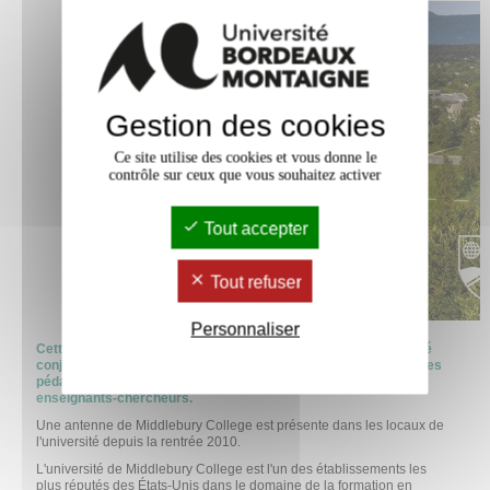
Gestion des cookies
Ce site utilise des cookies et vous donne le
contrôle sur ceux que vous souhaitez activer
Tout accepter
Tout refuser
Personnaliser
Cette opportunité de mobilité est la concrétisation d'une volonté
conjointe des deux établissements, de proposer des expériences
pédagogiques exceptionnelles tant à leurs étudiants qu'à leurs
enseignants-chercheurs.
Une antenne de Middlebury College est présente dans les locaux de
l'université depuis la rentrée 2010.
L'université de Middlebury College est l'un des établissements les
plus réputés des États-Unis dans le domaine de la formation en