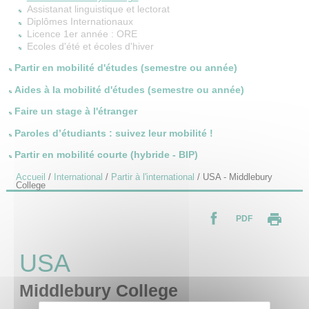
Assistanat linguistique et lectorat
Diplômes Internationaux
Licence 1er année : ORE
Ecoles d'été et écoles d'hiver
Partir en mobilité d'études (semestre ou année)
Aides à la mobilité d'études (semestre ou année)
Faire un stage à l'étranger
Paroles d’étudiants : suivez leur mobilité !
Partir en mobilité courte (hybride - BIP)
Accueil
/
International
/
Partir à l'international
/
USA - Middlebury
College
PDF
USA
Middlebury College