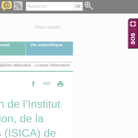
Mon compte
ional
Vie scientifique
iplôme délocalisé - Licence Information
PDF
de l’Institut
on, de la
 (ISICA) de