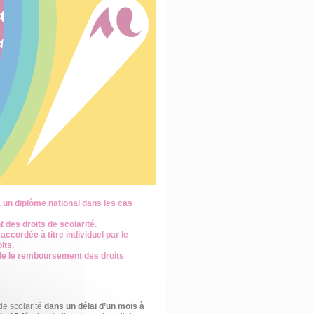
 un diplôme national dans les cas
 des droits de scolarité.
 accordée à titre individuel par le
its.
nde le remboursement des droits
de scolarité
dans un délai d’un mois à