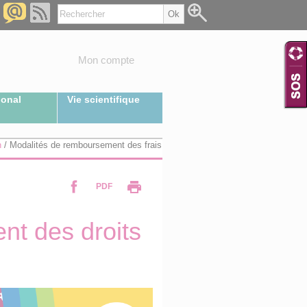
Mon compte
ional
Vie scientifique
n
/
Modalités de remboursement des frais
PDF
nt des droits