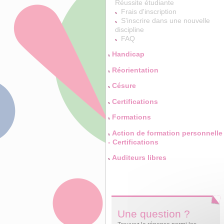
Réussite étudiante
Frais d'inscription
S'inscrire dans une nouvelle
discipline
FAQ
Handicap
Réorientation
Césure
Certifications
Formations
Action de formation personnelle
- Certifications
Auditeurs libres
Une question ?