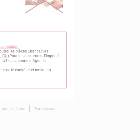
ce étudiant
.
utes les pièces justificatives
.
(Pour les doctorants, l’imprimé
’IUT et l’antenne d’Agen, le
temps de contrôler et mettre en
é : non conforme
Plan d'accès