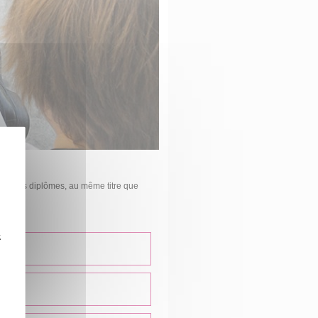
enir des diplômes, au même titre que
z