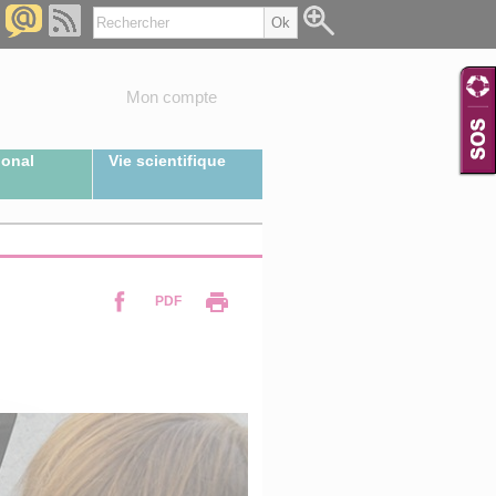
Mon compte
ional
Vie scientifique
PDF