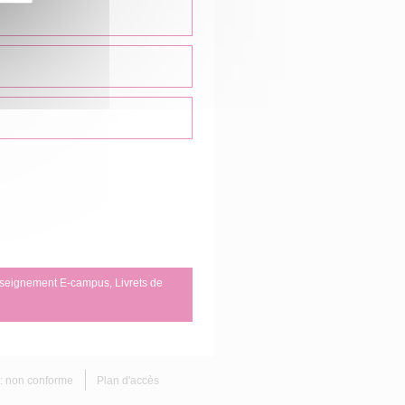
enseignement E-campus, Livrets de
é : non conforme
Plan d'accès