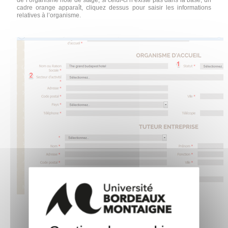
de l’organisme hôte de stage, si celui-ci n’existe pas dans la base, un
cadre orange apparaît, cliquez dessus pour saisir les informations
relatives à l’organisme.