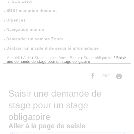
SOS Essor
SOS Inscription doctorat
Urgences
Navigation interne
Demander un compte Zoom
Déclarer un incident de sécurité informatique
Accueil
/
Aide
/
Stages : plateforme Essor
/
Stage obligatoire
/
Saisir
une demande de stage pour un stage obligatoire
PDF
Saisir une demande de
stage pour un stage
obligatoire
Aller à la page de saisie