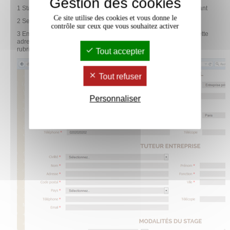
Gestion des cookies
1 Statut : Privé, public. Sélectionnez le statut dans le menu déroulant
Ce site utilise des cookies et vous donne le
2 Secteur d’activité : sélectionnez dans le menu déroulant.
contrôle sur ceux que vous souhaitez activer
3 Email du tuteur dans l’organisme d’accueil : attention ! C’est à cette
adresse que les conventions seront envoyées, renseignez cette
rubrique avec soin.
Tout accepter
Tout refuser
Personnaliser