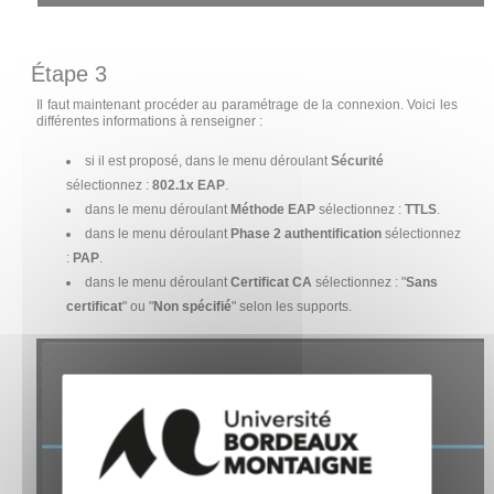
Étape 3
Il faut maintenant procéder au paramétrage de la connexion. Voici les
différentes informations à renseigner :
si il est proposé, dans le menu déroulant
Sécurité
sélectionnez :
802.1x EAP
.
dans le menu déroulant
Méthode EAP
sélectionnez :
TTLS
.
dans le menu déroulant
Phase 2 authentification
sélectionnez
:
PAP
.
dans le menu déroulant
Certificat CA
sélectionnez : "
Sans
certificat
" ou "
Non spécifié
" selon les supports.