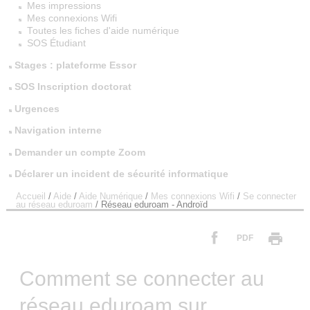
Mes impressions
Mes connexions Wifi
Toutes les fiches d'aide numérique
SOS Étudiant
Stages : plateforme Essor
SOS Inscription doctorat
Urgences
Navigation interne
Demander un compte Zoom
Déclarer un incident de sécurité informatique
Accueil
/
Aide
/
Aide Numérique
/
Mes connexions Wifi
/
Se connecter
au réseau eduroam
/
Réseau eduroam - Androïd
PDF
Comment se connecter au
réseau eduroam sur