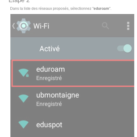
Dans la liste des réseaux proposés, sélectionnez "
eduroam
".