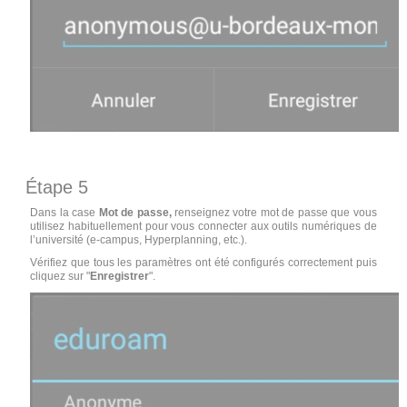
Étape 5
Dans la case
Mot de passe,
renseignez votre mot de passe que vous
utilisez habituellement pour vous connecter aux outils numériques de
l’université (e-campus, Hyperplanning, etc.).
Vérifiez que tous les paramètres ont été configurés correctement puis
cliquez sur "
Enregistrer
".