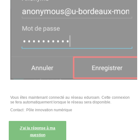
Vous êtes maintenant connecté au réseau eduroam. Cette connexion
se fera automatiquement lorsque le réseau sera disponible.
Contact : Pôle innovation numérique
J'ai la réponse à ma
question