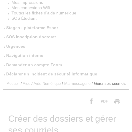
Mes impressions
Mes connexions Wifi
Toutes les fiches d'aide numérique
SOS Étudiant
Stages : plateforme Essor
SOS Inscription doctorat
Urgences
Navigation interne
Demander un compte Zoom
Déclarer un incident de sécurité informatique
Accueil
/
Aide
/
Aide Numérique
/
Ma messagerie
/
Gérer ses courriels
PDF
Créer des dossiers et gérer
ses courriels