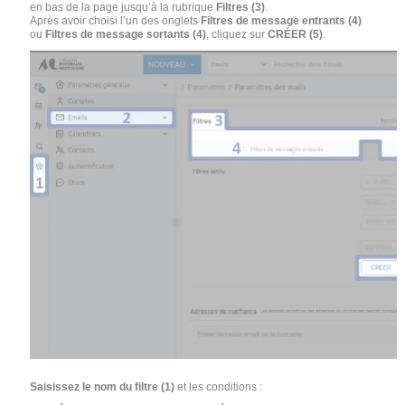
en bas de la page jusqu’à la rubrique
Filtres (3)
.
Après avoir choisi l’un des onglets
Filtres de message entrants (4)
ou
Filtres de message sortants (4)
, cliquez sur
CRÉER (5)
.
Saisissez le nom du filtre (1)
et les conditions :