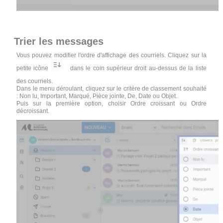
Trier les messages
Vous pouvez modifier l'ordre d'affichage des courriels. Cliquez sur la
petite icône
dans le coin supérieur droit au-dessus de la liste
des courriels.
Dans le menu déroulant, cliquez sur le critère de classement souhaité
: Non lu, Important, Marqué, Pièce jointe, De, Date ou Objet.
Puis sur la première option, choisir Ordre croissant ou Ordre
décroissant.