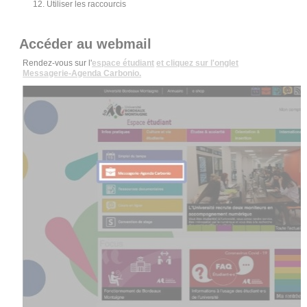
Utiliser les raccourcis
Accéder au w
ebmail
Rendez-vous sur l'
espace étudiant
et cliquez sur l'onglet
Messagerie-Agenda Carbonio.