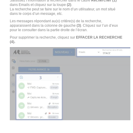
Saisissez l’information à rechercher dans le cadre
Rechercher (1)
dans Emails et cliquez sur la loupe
(2)
.
La recherche peut se faire sur le nom d’un utilisateur, un mot situé
dans le corps d’un message, etc.
Les messages répondant au(x) critère(s) de la recherche,
apparaissent dans la colonne de gauche
(3)
. Cliquez sur l’un d’eux
pour le consulter dans la partie droite de l’écran.
Pour supprimer la recherche, cliquez sur
EFFACER LA RECHERCHE
(4).