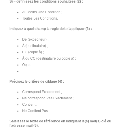
Si = définissez les conditions souhaitées (2) :
Au Moins Une Condition ;
Toutes Les Conditions.
Indiquez à quel champ la règle doit s’appliquer (3) :
De (expéditeur) ;
À (destinataire) ;
CC (copie à) ;
À ou CC (destinataire ou copie à) ;
Objet ;
…
Précisez le critère de ciblage (4) :
Correspond Exactement ;
Ne correspond Pas Exactement ;
Contient ;
Ne Contient Pas.
Saisissez le texte de référence en indiquant le(s) mot(s) clé ou
l’adresse mail (5).