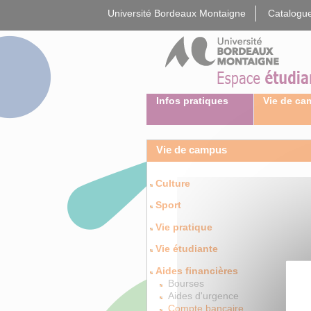
Gestion des cookies
Université Bordeaux Montaigne
Catalogue
Infos pratiques
Vie de c
Vie de campus
Culture
Sport
Vie pratique
Vie étudiante
Aides financières
Bourses
Aides d'urgence
Compte bancaire