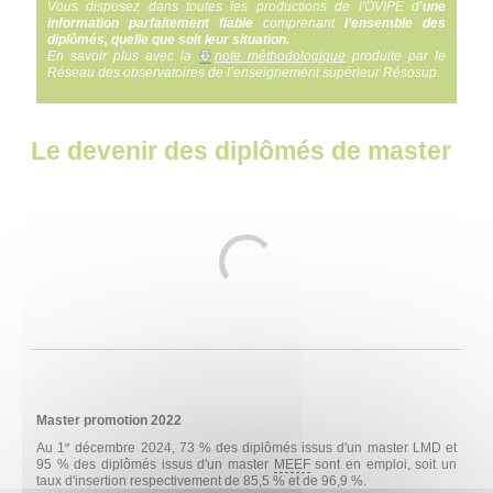
Vous disposez dans toutes les productions de l'OVIPE d’
une
information parfaitement fiable
comprenant
l’ensemble des
diplômés, quelle que soit leur situation.
En savoir plus avec la
note méthodologique
produite par le
Réseau des observatoires de l’enseignement supérieur Résosup.
Le devenir des diplômés de master
Create infographics
Master promotion 2022
Au 1
décembre 2024, 73 % des diplômés issus d'un master LMD et
er
95 % des diplômés issus d'un master
MEEF
sont en emploi, soit un
taux d'insertion respectivement de 85,5 % et de 96,9 %.