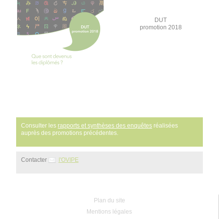
DUT
promotion 2018
Consulter les
rapports et synthèses des enquêtes
réalisées
auprès des promotions précédentes.
Contacter
l'OVIPE
Plan du site
Mentions légales